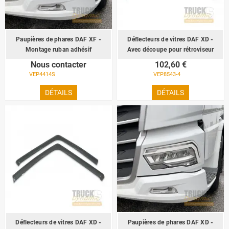
Paupières de phares DAF XF -
Déflecteurs de vitres DAF XD -
Montage ruban adhésif
Avec découpe pour rétroviseur
Nous contacter
102,60 €
VEP4414S
VEP8543-4
DÉTAILS
DÉTAILS
Déflecteurs de vitres DAF XD -
Paupières de phares DAF XD -