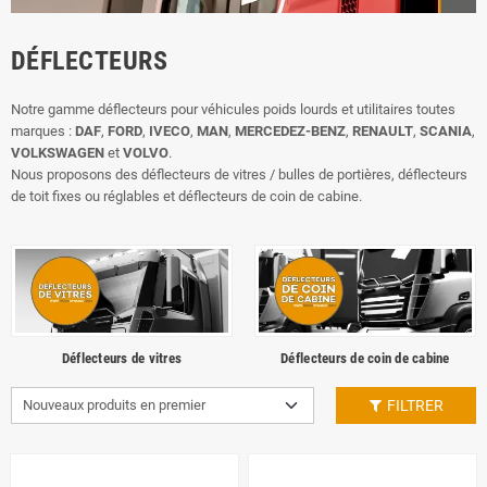
DÉFLECTEURS
Notre gamme déflecteurs pour véhicules poids lourds et utilitaires toutes
marques :
DAF
,
FORD
,
IVECO
,
MAN
,
MERCEDEZ-BENZ
,
RENAULT
,
SCANIA
,
VOLKSWAGEN
et
VOLVO
.
Nous proposons des déflecteurs de vitres / bulles de portières, déflecteurs
de toit fixes ou réglables et déflecteurs de coin de cabine.
Déflecteurs de vitres
Déflecteurs de coin de cabine
Nouveaux produits en premier
FILTRER