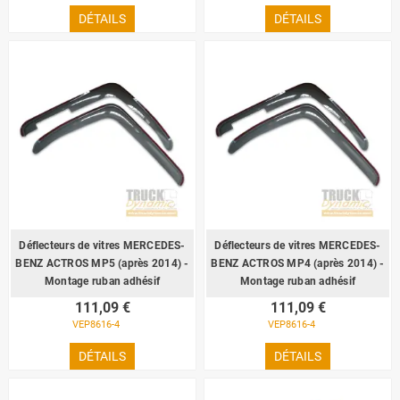
DÉTAILS
DÉTAILS
Déflecteurs de vitres MERCEDES-
Déflecteurs de vitres MERCEDES-
BENZ ACTROS MP5 (après 2014) -
BENZ ACTROS MP4 (après 2014) -
Montage ruban adhésif
Montage ruban adhésif
111,09 €
111,09 €
VEP8616-4
VEP8616-4
DÉTAILS
DÉTAILS