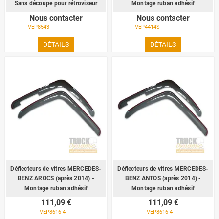
Sans découpe pour rétroviseur
Montage ruban adhésif
Nous contacter
Nous contacter
VEP8543
VEP4414S
DÉTAILS
DÉTAILS
Déflecteurs de vitres MERCEDES-
Déflecteurs de vitres MERCEDES-
BENZ AROCS (après 2014) -
BENZ ANTOS (après 2014) -
Montage ruban adhésif
Montage ruban adhésif
111,09 €
111,09 €
VEP8616-4
VEP8616-4