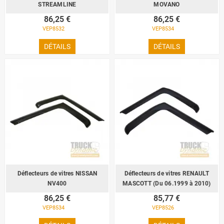
STREAMLINE
MOVANO
86,25 €
86,25 €
VEP8532
VEP8534
DÉTAILS
DÉTAILS
Déflecteurs de vitres NISSAN
Déflecteurs de vitres RENAULT
NV400
MASCOTT (Du 06.1999 à 2010)
86,25 €
85,77 €
VEP8534
VEP8526