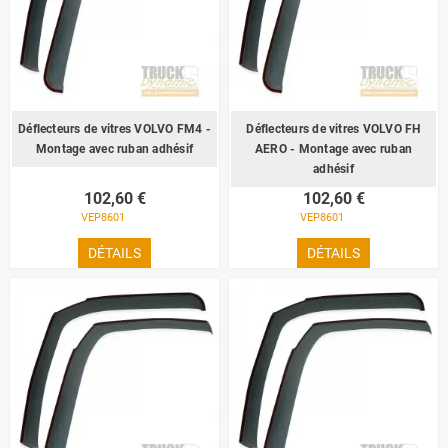
Déflecteurs de vitres VOLVO FM4 -
Déflecteurs de vitres VOLVO FH
Montage avec ruban adhésif
AERO - Montage avec ruban
adhésif
102,60 €
102,60 €
VEP8601
VEP8601
DÉTAILS
DÉTAILS