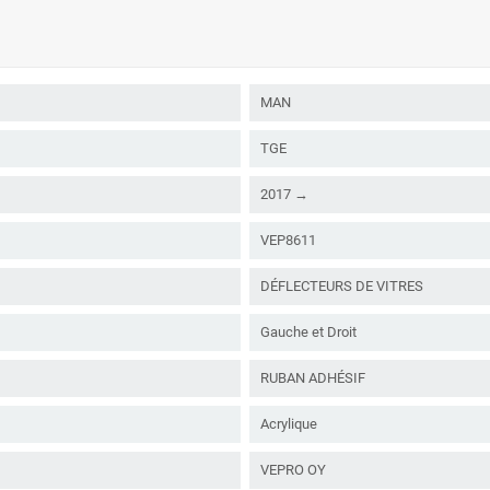
MAN
TGE
2017 →
VEP8611
DÉFLECTEURS DE VITRES
Gauche et Droit
RUBAN ADHÉSIF
Acrylique
VEPRO OY