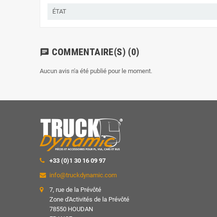
ÉTAT
COMMENTAIRE(S)
(0)
chat
Aucun avis n'a été publié pour le moment.
+33 (0)1 30 16 09 97
info@truckdynamic.com
7, rue de la Prévôté
Zone d'Activités de la Prévôté
78550 HOUDAN