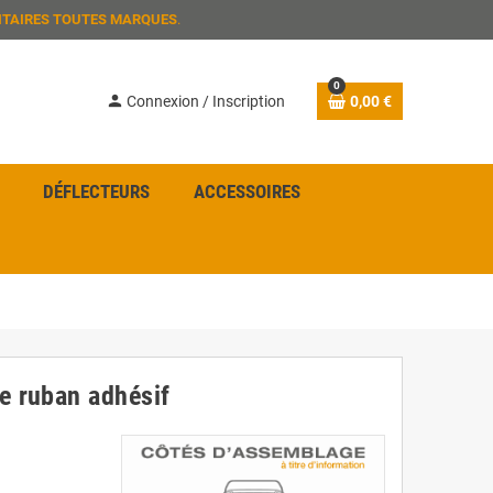
ITAIRES TOUTES MARQUES
.
0
person
Connexion / Inscription
0,00 €
DÉFLECTEURS
ACCESSOIRES
e ruban adhésif