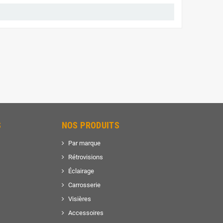
S
NOS PRODUITS
Par marque
Rétrovisions
Éclairage
Carrosserie
Visières
Accessoires