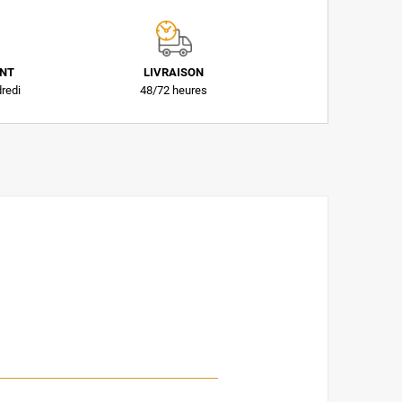
ENT
LIVRAISON
dredi
48/72 heures