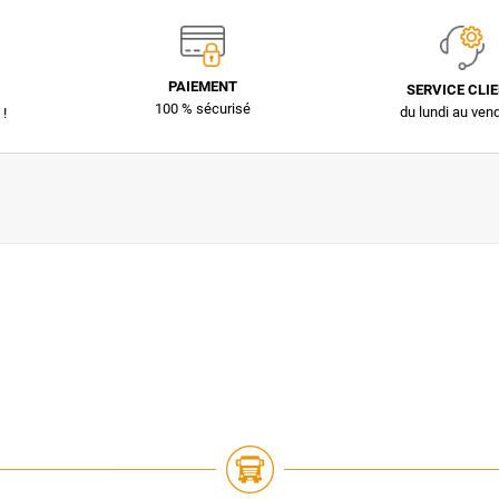
PAIEMENT
SERVICE CLI
100 % sécurisé
du lundi au ven
 !