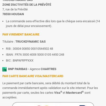
ZONE D'ACTIVITÉS DE LA PRÉVÔTÉ
7, rue de la Prévôté
78550 HOUDAN
La commande sera effective dès lors que le chèque sera encaissé (14
jours de délai pour encaissement).
PAR VIREMENT BANCAIRE
Titulaire :
TRUCKDYNAMIC SAS
RIB : 30004 00850 00010544502 48
IBAN : FR76 3000 4008 5000 0105 4450 248
BIC : BNPAFRPPXXX
BNP PARIBAS -
Agence
CHARTRES
PAR CARTE BANCAIRE VISA/MASTERCARD
Le paiement par carte bancaire, sera débité du montant total de la
commande immédiatement après validation sur le site internet. Pour les
®
®
paiements par carte, seules les cartes
Visa
et
Mastercard
sont
acceptées.