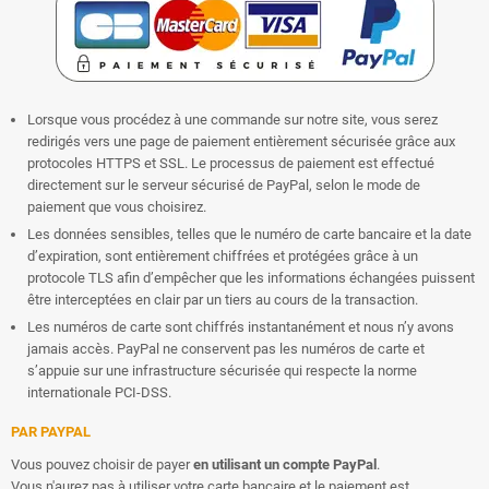
Lorsque vous procédez à une commande sur notre site, vous serez
redirigés vers une page de paiement entièrement sécurisée grâce aux
protocoles HTTPS et SSL. Le processus de paiement est effectué
directement sur le serveur sécurisé de PayPal, selon le mode de
paiement que vous choisirez.
Les données sensibles, telles que le numéro de carte bancaire et la date
d’expiration, sont entièrement chiffrées et protégées grâce à un
protocole TLS afin d’empêcher que les informations échangées puissent
être interceptées en clair par un tiers au cours de la transaction.
Les numéros de carte sont chiffrés instantanément et nous n’y avons
jamais accès. PayPal ne conservent pas les numéros de carte et
s’appuie sur une infrastructure sécurisée qui respecte la norme
internationale PCI-DSS.
PAR PAYPAL
Vous pouvez choisir de payer
en utilisant un compte PayPal
.
Vous n'aurez pas à utiliser votre carte bancaire et le paiement est