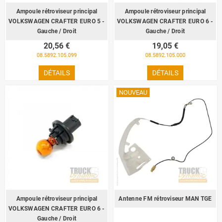
Ampoule rétroviseur principal
Ampoule rétroviseur principal
VOLKSWAGEN CRAFTER EURO 5 -
VOLKSWAGEN CRAFTER EURO 6 -
Gauche / Droit
Gauche / Droit
20,56 €
19,05 €
08.5892.105.099
08.5892.105.000
DÉTAILS
DÉTAILS
NOUVEAU
Ampoule rétroviseur principal
Antenne FM rétroviseur MAN TGE
VOLKSWAGEN CRAFTER EURO 6 -
Gauche / Droit