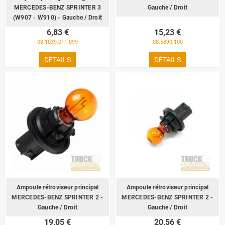
MERCEDES-BENZ SPRINTER 3
Gauche / Droit
(W907 - W910) - Gauche / Droit
6,83 €
15,23 €
08.1039.011.099
08.5890.100
DÉTAILS
DÉTAILS
Ampoule rétroviseur principal
Ampoule rétroviseur principal
MERCEDES-BENZ SPRINTER 2 -
MERCEDES-BENZ SPRINTER 2 -
Gauche / Droit
Gauche / Droit
19,05 €
20,56 €