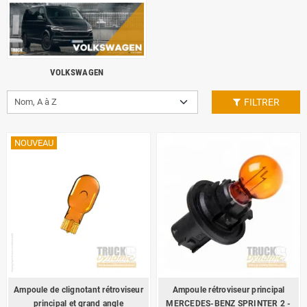
VOLKSWAGEN
Nom, A à Z
FILTRER
NOUVEAU
Ampoule de clignotant rétroviseur
Ampoule rétroviseur principal
principal et grand angle
MERCEDES-BENZ SPRINTER 2 -