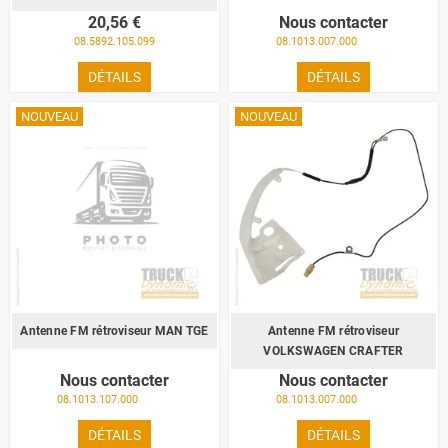
20,56 €
Nous contacter
08.5892.105.099
08.1013.007.000
DÉTAILS
DÉTAILS
NOUVEAU
NOUVEAU
Antenne FM rétroviseur MAN TGE
Antenne FM rétroviseur
VOLKSWAGEN CRAFTER
Nous contacter
Nous contacter
08.1013.107.000
08.1013.007.000
DÉTAILS
DÉTAILS