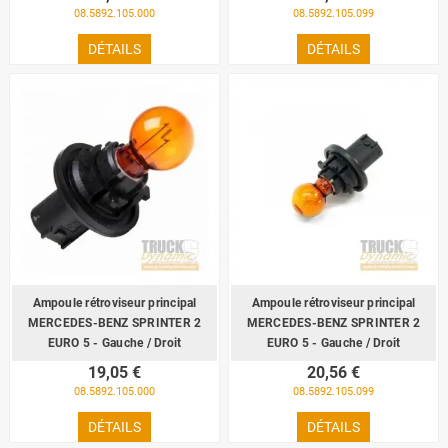
08.5892.105.000
08.5892.105.099
DÉTAILS
DÉTAILS
Ampoule rétroviseur principal
Ampoule rétroviseur principal
MERCEDES-BENZ SPRINTER 2
MERCEDES-BENZ SPRINTER 2
EURO 5 - Gauche / Droit
EURO 5 - Gauche / Droit
19,05 €
20,56 €
08.5892.105.000
08.5892.105.099
DÉTAILS
DÉTAILS