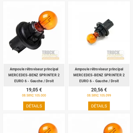
Ampoule rétroviseur principal
Ampoule rétroviseur principal
MERCEDES-BENZ SPRINTER 2
MERCEDES-BENZ SPRINTER 2
EURO 6 - Gauche / Droit
EURO 6 - Gauche / Droit
19,05 €
20,56 €
08.5892.105.000
08.5892.105.099
DÉTAILS
DÉTAILS