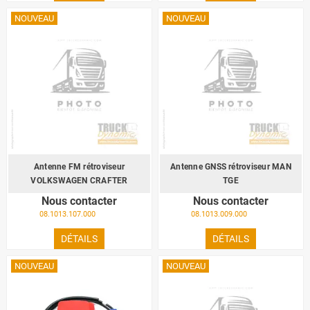
NOUVEAU
NOUVEAU
Antenne FM rétroviseur
Antenne GNSS rétroviseur MAN
VOLKSWAGEN CRAFTER
TGE
Nous contacter
Nous contacter
08.1013.107.000
08.1013.009.000
DÉTAILS
DÉTAILS
NOUVEAU
NOUVEAU