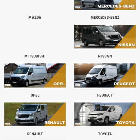
MAZDA
MERCEDES-BENZ
MITSUBISHI
NISSAN
OPEL
PEUGEOT
RENAULT
TOYOTA