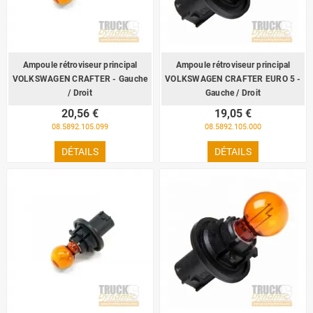
Ampoule rétroviseur principal
Ampoule rétroviseur principal
VOLKSWAGEN CRAFTER - Gauche
VOLKSWAGEN CRAFTER EURO 5 -
/ Droit
Gauche / Droit
20,56 €
19,05 €
08.5892.105.099
08.5892.105.000
DÉTAILS
DÉTAILS