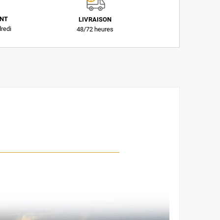
ENT
LIVRAISON
dredi
48/72 heures