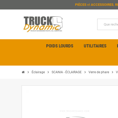
PIÈCES
et
ACCESSOIRES
,
R
POIDS LOURDS
UTILITAIRES
chevron_right
chevron_right
chevron_right
chevron_right
Éclairage
SCANIA - ÉCLAIRAGE
Verre de phare
V