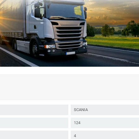
SCANIA
124
4