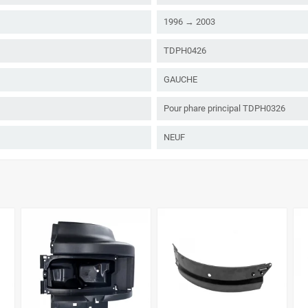
1996 → 2003
TDPH0426
GAUCHE
Pour phare principal TDPH0326
NEUF