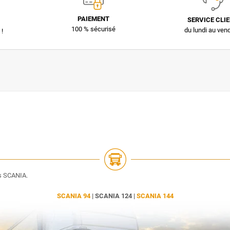
PAIEMENT
SERVICE CLI
100 % sécurisé
du lundi au ven
 !
es SCANIA.
SCANIA 94
| SCANIA 124 |
SCANIA 144