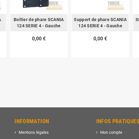
A
Boîtier de phare SCANIA
Support de phare SCANIA
S
124 SERIE 4 - Gauche
124 SERIE 4 - Gauche
0,00 €
0,00 €
INFORMATION
INFOS PRATIQUE
Mentions légales
Mon compte