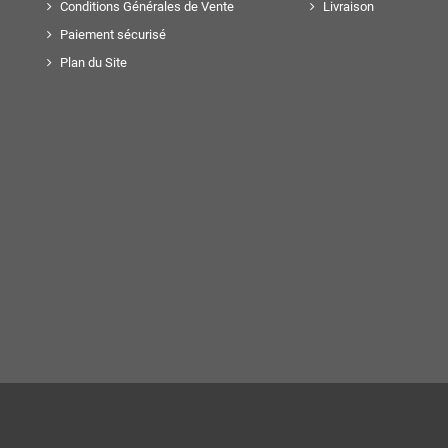
Conditions Générales de Vente
Livraison
Paiement sécurisé
Plan du Site