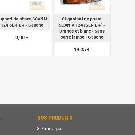
upport de phare SCANIA
Clignotant de phare
124 SERIE 4 - Gauche
SCANIA 124 (SERIE 4) -
Orange et blanc - Sans
0,00 €
porte lampe - Gauche
19,05 €
S
NOS PRODUITS
Par marque