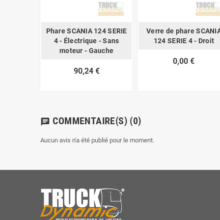
Phare SCANIA 124 SERIE
Verre de phare SCANI
4 - Électrique - Sans
124 SERIE 4 - Droit
moteur - Gauche
0,00 €
90,24 €
COMMENTAIRE(S)
(0)
chat
Aucun avis n'a été publié pour le moment.