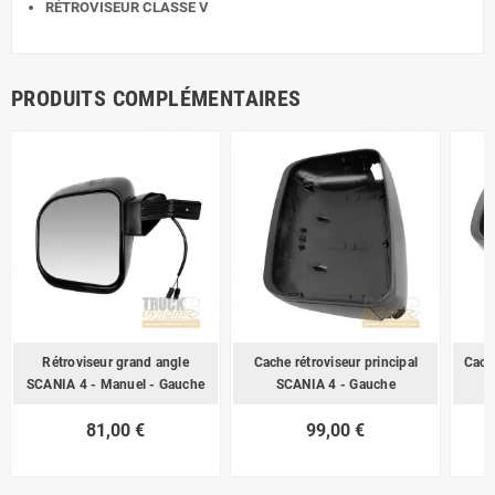
RÉTROVISEUR CLASSE V
PRODUITS COMPLÉMENTAIRES
Rétroviseur grand angle
Cache rétroviseur principal
Cach
SCANIA 4 - Manuel - Gauche
SCANIA 4 - Gauche
81,00 €
99,00 €