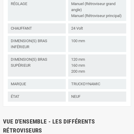
RÉGLAGE
Manuel (Rétroviseur grand
angle)
Manuel (Rétroviseur principal)
CHAUFFANT
24 Volt
DIMENSION(S) BRAS
100 mm
INFÉRIEUR
DIMENSION(S) BRAS
120 mm
SUPÉRIEUR
160 mm
200 mm
MARQUE
TRUCKDYNAMIC
ÉTAT
NEUF
VUE D'ENSEMBLE - LES DIFFÉRENTS
RÉTROVISEURS