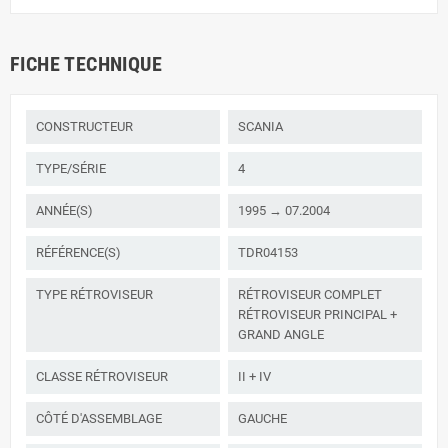
FICHE TECHNIQUE
CONSTRUCTEUR
SCANIA
TYPE/SÉRIE
4
ANNÉE(S)
1995 → 07.2004
RÉFÉRENCE(S)
TDR04153
TYPE RÉTROVISEUR
RÉTROVISEUR COMPLET
RÉTROVISEUR PRINCIPAL +
GRAND ANGLE
CLASSE RÉTROVISEUR
II + IV
CÔTÉ D'ASSEMBLAGE
GAUCHE