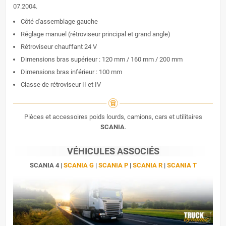
07.2004.
Côté d'assemblage gauche
Réglage manuel (rétroviseur principal et grand angle)
Rétroviseur chauffant 24 V
Dimensions bras supérieur : 120 mm / 160 mm / 200 mm
Dimensions bras inférieur : 100 mm
Classe de rétroviseur II et IV
Pièces et accessoires poids lourds, camions, cars et utilitaires
SCANIA
.
VÉHICULES ASSOCIÉS
SCANIA 4 |
SCANIA G
|
SCANIA P
|
SCANIA R
|
SCANIA T