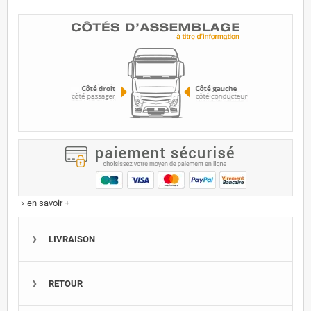
en savoir +
keyboard_arrow_right
LIVRAISON
RETOUR