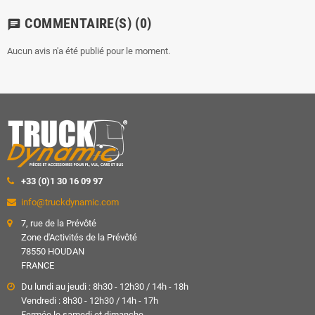
COMMENTAIRE(S)
(0)
chat
Aucun avis n'a été publié pour le moment.
+33 (0)1 30 16 09 97
info@truckdynamic.com
7, rue de la Prévôté
Zone d'Activités de la Prévôté
78550 HOUDAN
FRANCE
Du lundi au jeudi : 8h30 - 12h30 / 14h - 18h
Vendredi : 8h30 - 12h30 / 14h - 17h
Fermée le samedi et dimanche