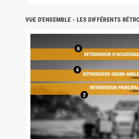
VUE D'ENSEMBLE - LES DIFFÉRENTS RÉTR