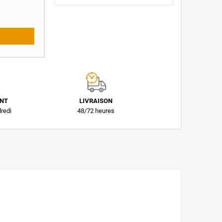
ENT
LIVRAISON
dredi
48/72 heures