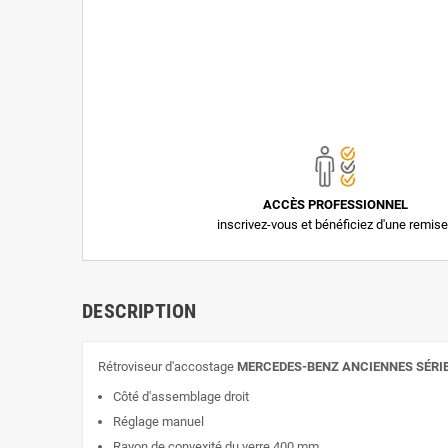
ACCÈS PROFESSIONNEL
inscrivez-vous et bénéficiez d'une remise
DESCRIPTION
Rétroviseur d'accostage
MERCEDES-BENZ ANCIENNES SÉRI
Côté d'assemblage droit
Réglage manuel
Rayon de convexité du verre 400 mm