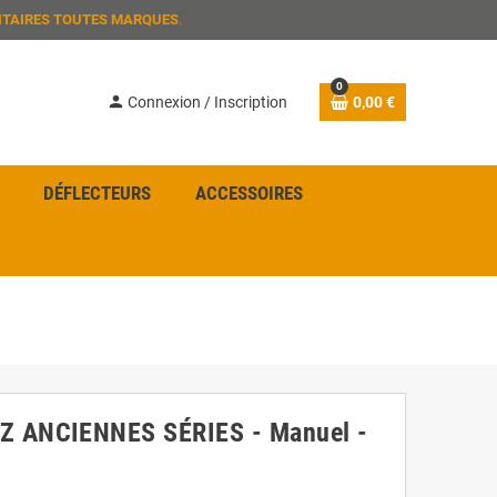
ITAIRES TOUTES MARQUES
.
0
person
Connexion / Inscription
0,00 €
DÉFLECTEURS
ACCESSOIRES
NZ ANCIENNES SÉRIES - Manuel -