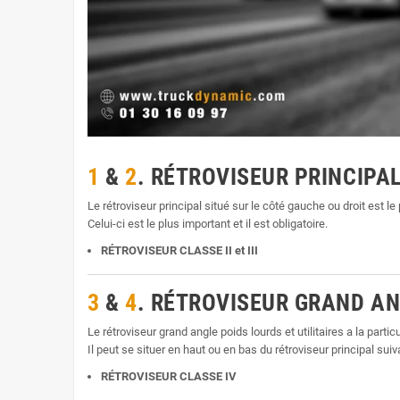
1
&
2
. RÉTROVISEUR PRINCIPA
Le rétroviseur principal situé sur le côté gauche ou droit est le 
Celui-ci est le plus important et il est obligatoire.
RÉTROVISEUR CLASSE II et III
3
&
4
. RÉTROVISEUR GRAND A
Le rétroviseur grand angle poids lourds et utilitaires a la parti
Il peut se situer en haut ou en bas du rétroviseur principal suiva
RÉTROVISEUR CLASSE IV