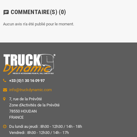
COMMENTAIRE(S)
(0)
chat
Aucun avis n'a été publié pour le moment.
+33 (0)1 30 16 09 97
info@truckdynamic.com
7, rue de la Prévôté
Zone d'Activités de la Prévôté
78550 HOUDAN
FRANCE
Du lundi au jeudi : 8h30 - 12h30 / 14h - 18h
Vendredi : 8h30 - 12h30 / 14h - 17h