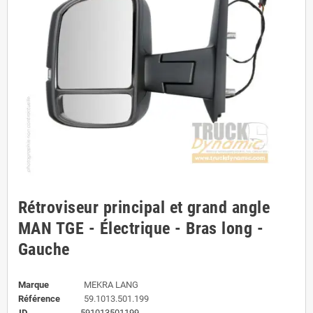
Rétroviseur principal et grand angle
MAN TGE - Électrique - Bras long -
Gauche
Marque
MEKRA LANG
Référence
59.1013.501.199
ID
591013501199