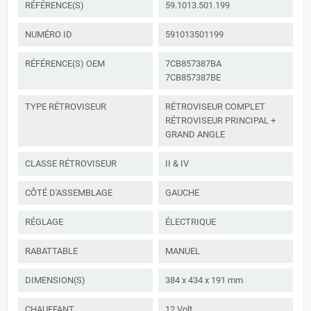
RÉFÉRENCE(S)
59.1013.501.199
NUMÉRO ID
591013501199
RÉFÉRENCE(S) OEM
7CB857387BA
7CB857387BE
TYPE RÉTROVISEUR
RÉTROVISEUR COMPLET
RÉTROVISEUR PRINCIPAL +
GRAND ANGLE
CLASSE RÉTROVISEUR
II & IV
CÔTÉ D'ASSEMBLAGE
GAUCHE
RÉGLAGE
ÉLECTRIQUE
RABATTABLE
MANUEL
DIMENSION(S)
384 x 434 x 191 mm
CHAUFFANT
12 Volt