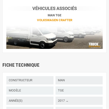
VÉHICULES ASSOCIÉS
MAN TGE
VOLKSWAGEN CRAFTER
FICHE TECHNIQUE
CONSTRUCTEUR
MAN
MODÈLE
TGE
ANNÉE(S)
2017 →