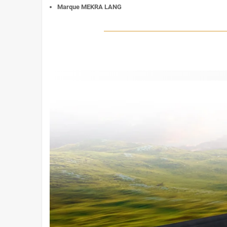
Marque MEKRA LANG