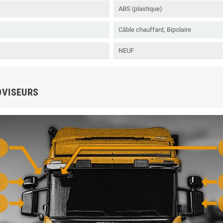
ABS (plastique)
Câble chauffant, Bipolaire
NEUF
OVISEURS