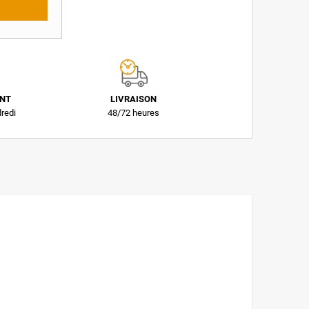
ENT
LIVRAISON
dredi
48/72 heures