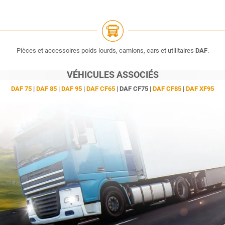
Pièces et accessoires poids lourds, camions, cars et utilitaires
DAF
.
VÉHICULES ASSOCIÉS
DAF 75
|
DAF 85
|
DAF 95
|
DAF CF65
| DAF CF75 |
DAF CF85
|
DAF XF95