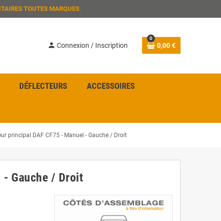
ITAIRES TOUTES MARQUES
.
0
person
Connexion / Inscription
0,00 €
DÉFLECTEURS
ACCESSOIRES
eur principal DAF CF75 - Manuel - Gauche / Droit
 - Gauche / Droit