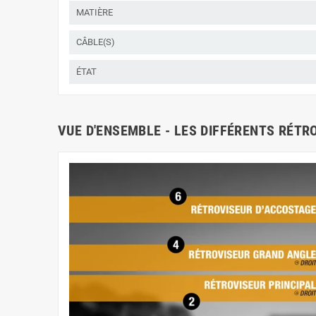
MATIÈRE
CÂBLE(S)
ÉTAT
VUE D'ENSEMBLE - LES DIFFÉRENTS RÉTR