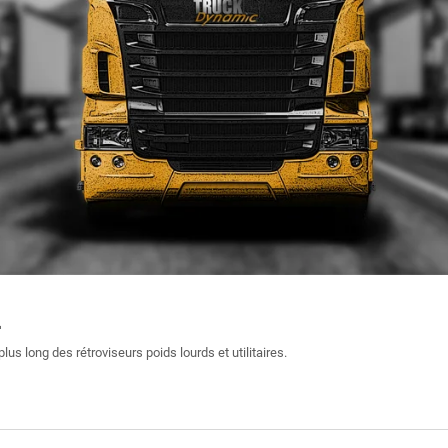
L
plus long des rétroviseurs poids lourds et utilitaires.