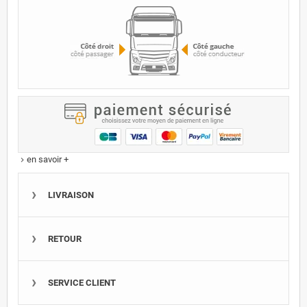
en savoir +
keyboard_arrow_right
LIVRAISON
RETOUR
SERVICE CLIENT