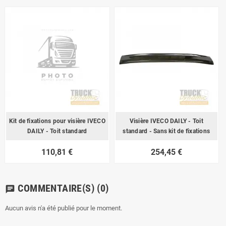
Kit de fixations pour visière IVECO
Visière IVECO DAILY - Toit
DAILY - Toit standard
standard - Sans kit de fixations
110,81 €
254,45 €
COMMENTAIRE(S)
(0)
chat
Aucun avis n'a été publié pour le moment.