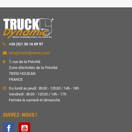
+33 (0)1 30 16 09 97
info@truckdynamic.com
7, rue de la Prévôté
Zone d'Activités de la Prévôté
78550 HOUDAN
FRANCE
Du lundi au jeudi : 8h30 - 12h30 / 14h - 18h
Vendredi : 8h30 - 12h30 / 14h - 17h
Fermée le samedi et dimanche
SUIVEZ-NOUS !
Facebook
YouTube