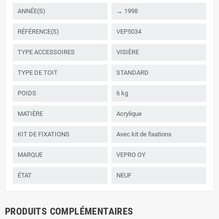
ANNÉE(S)
→ 1998
RÉFÉRENCE(S)
VEP5034
TYPE ACCESSOIRES
VISIÈRE
TYPE DE TOIT
STANDARD
POIDS
6 kg
MATIÈRE
Acrylique
KIT DE FIXATIONS
Avec kit de fixations
MARQUE
VEPRO OY
ÉTAT
NEUF
PRODUITS COMPLÉMENTAIRES