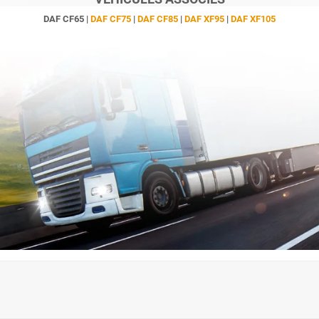
DAF CF65 |
DAF CF75
|
DAF CF85
|
DAF XF95
|
DAF XF105