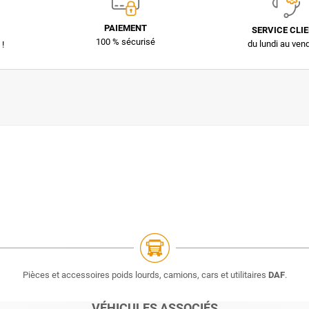
PAIEMENT
SERVICE CLI
100 % sécurisé
du lundi au ven
 !
Pièces et accessoires poids lourds, camions, cars et utilitaires
DAF
.
VÉHICULES ASSOCIÉS