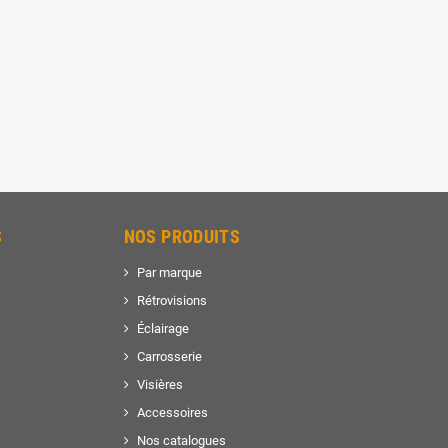
S
NOS PRODUITS
Par marque
Rétrovisions
Éclairage
Carrosserie
Visières
Accessoires
Nos catalogues