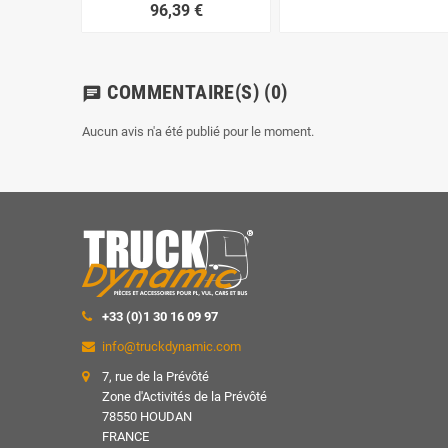
96,39 €
COMMENTAIRE(S)
(0)
chat
Aucun avis n'a été publié pour le moment.
+33 (0)1 30 16 09 97
info@truckdynamic.com
7, rue de la Prévôté
Zone d'Activités de la Prévôté
78550 HOUDAN
FRANCE