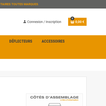
ITAIRES TOUTES MARQUES
.
0
person
Connexion / Inscription
0,00 €
DÉFLECTEURS
ACCESSOIRES