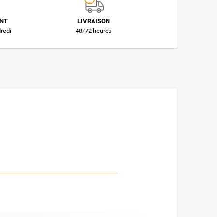
ENT
LIVRAISON
dredi
48/72 heures