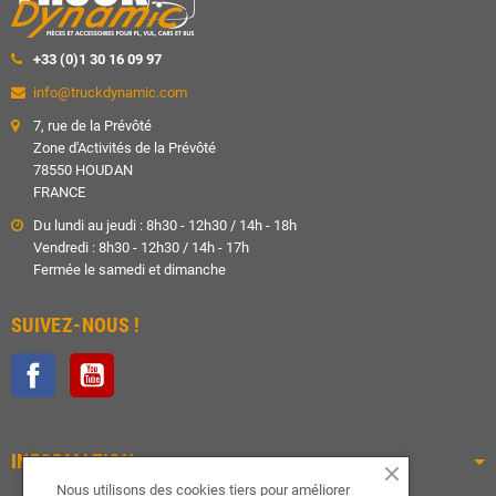
+33 (0)1 30 16 09 97
info@truckdynamic.com
7, rue de la Prévôté
Zone d'Activités de la Prévôté
78550 HOUDAN
FRANCE
Du lundi au jeudi : 8h30 - 12h30 / 14h - 18h
Vendredi : 8h30 - 12h30 / 14h - 17h
Fermée le samedi et dimanche
SUIVEZ-NOUS !
Facebook
YouTube
INFORMATION
Nous utilisons des cookies tiers pour améliorer