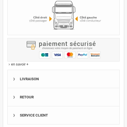
en savoir +
keyboard_arrow_right
LIVRAISON
RETOUR
SERVICE CLIENT