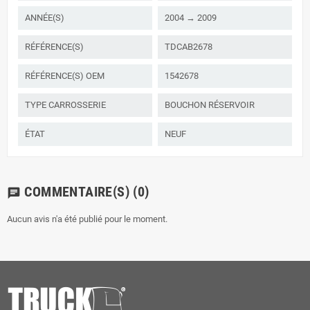
ANNÉE(S)
2004 → 2009
RÉFÉRENCE(S)
TDCAB2678
RÉFÉRENCE(S) OEM
1542678
TYPE CARROSSERIE
BOUCHON RÉSERVOIR
ÉTAT
NEUF
COMMENTAIRE(S)
(0)
chat
Aucun avis n'a été publié pour le moment.