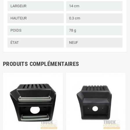
LARGEUR
14 cm
HAUTEUR
0.3 cm
POIDS
78 g
ÉTAT
NEUF
PRODUITS COMPLÉMENTAIRES