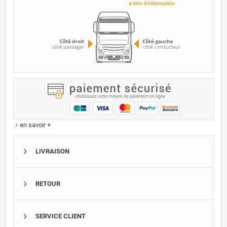
en savoir +
keyboard_arrow_right
LIVRAISON
RETOUR
SERVICE CLIENT