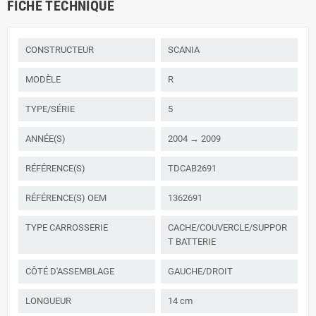
FICHE TECHNIQUE
CONSTRUCTEUR
SCANIA
MODÈLE
R
TYPE/SÉRIE
5
ANNÉE(S)
2004 → 2009
RÉFÉRENCE(S)
TDCAB2691
RÉFÉRENCE(S) OEM
1362691
TYPE CARROSSERIE
CACHE/COUVERCLE/SUPPOR
T BATTERIE
CÔTÉ D'ASSEMBLAGE
GAUCHE/DROIT
LONGUEUR
14 cm