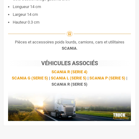
Longueur 14 cm
Largeur 14 cm
Hauteur 0.3 cm
Pièces et accessoires poids lourds, camions, cars et utilitaires
SCANIA
.
VÉHICULES ASSOCIÉS
SCANIA R (SERIE 4)
SCANIA G (SERIE 5)
|
SCANIA L (SERIE 5)
|
SCANIA P (SERIE 5)
|
SCANIA R (SERIE 5)