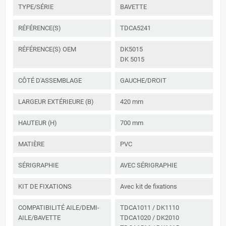
TYPE/SÉRIE
BAVETTE
RÉFÉRENCE(S)
TDCA5241
RÉFÉRENCE(S) OEM
DK5015
DK 5015
CÔTÉ D'ASSEMBLAGE
GAUCHE/DROIT
LARGEUR EXTÉRIEURE (B)
420 mm
HAUTEUR (H)
700 mm
MATIÈRE
PVC
SÉRIGRAPHIE
AVEC SÉRIGRAPHIE
KIT DE FIXATIONS
Avec kit de fixations
COMPATIBILITÉ AILE/DEMI-
TDCA1011 / DK1110
AILE/BAVETTE
TDCA1020 / DK2010