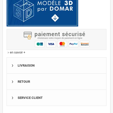
en savoir +
keyboard_arrow_right
LIVRAISON
RETOUR
SERVICE CLIENT