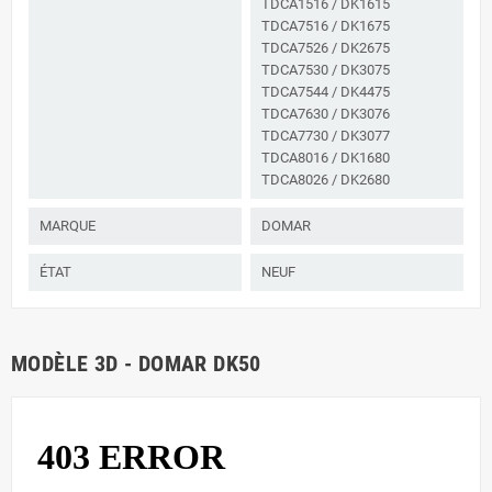
TDCA1516 / DK1615
TDCA7516 / DK1675
TDCA7526 / DK2675
TDCA7530 / DK3075
TDCA7544 / DK4475
TDCA7630 / DK3076
TDCA7730 / DK3077
TDCA8016 / DK1680
TDCA8026 / DK2680
MARQUE
DOMAR
ÉTAT
NEUF
MODÈLE 3D - DOMAR DK50