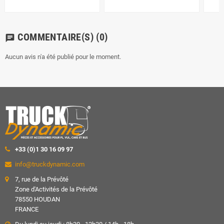
COMMENTAIRE(S)
(0)
chat
Aucun avis n'a été publié pour le moment.
+33 (0)1 30 16 09 97
info@truckdynamic.com
7, rue de la Prévôté
Zone d'Activités de la Prévôté
78550 HOUDAN
FRANCE