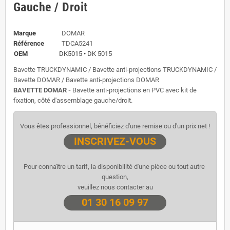
Gauche / Droit
Marque
DOMAR
Référence
TDCA5241
OEM
DK5015 • DK 5015
Bavette TRUCKDYNAMIC / Bavette anti-projections TRUCKDYNAMIC /
Bavette DOMAR / Bavette anti-projections DOMAR
BAVETTE DOMAR -
Bavette anti-projections en PVC avec kit de
fixation, côté d'assemblage gauche/droit.
Vous êtes professionnel, bénéficiez d'une remise ou d'un prix net !
INSCRIVEZ-VOUS
Pour connaître un tarif, la disponibilité d'une pièce ou tout autre 
question,
veuillez nous contacter au
01 30 16 09 97