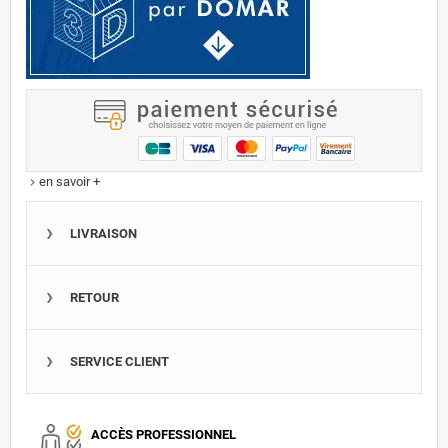
en savoir +
keyboard_arrow_right
LIVRAISON
RETOUR
SERVICE CLIENT
ACCÈS PROFESSIONNEL