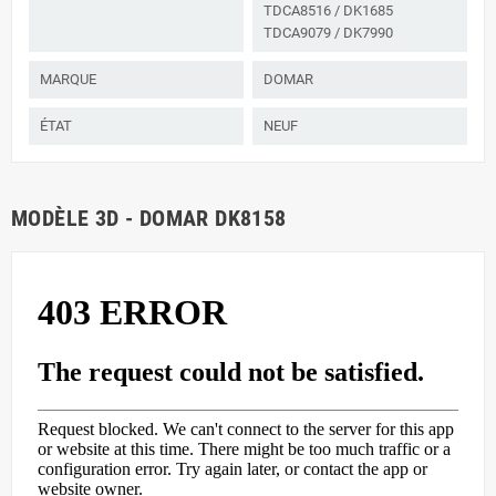
TDCA8516 / DK1685
TDCA9079 / DK7990
MARQUE
DOMAR
ÉTAT
NEUF
MODÈLE 3D - DOMAR DK8158