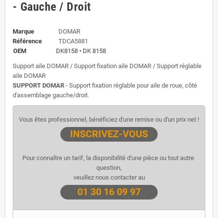
- Gauche / Droit
Marque
DOMAR
Référence
TDCA5881
OEM
DK8158 • DK 8158
Support aile DOMAR / Support fixation aile DOMAR / Support réglable
aile DOMAR
SUPPORT DOMAR
- Support fixation réglable pour aile de roue, côté
d'assemblage gauche/droit.
Vous êtes professionnel, bénéficiez d'une remise ou d'un prix net !
INSCRIVEZ-VOUS
Pour connaître un tarif, la disponibilité d'une pièce ou tout autre 
question,
veuillez nous contacter au
01 30 16 09 97