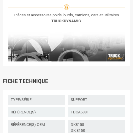
Pièces et accessoires poids lourds, camions, cars et utilitaires
TRUCKDYNAMIC
.
FICHE TECHNIQUE
TYPE/SÉRIE
SUPPORT
RÉFÉRENCE(S)
TDCA5881
RÉFÉRENCE(S) OEM
DK8158
DK 8158