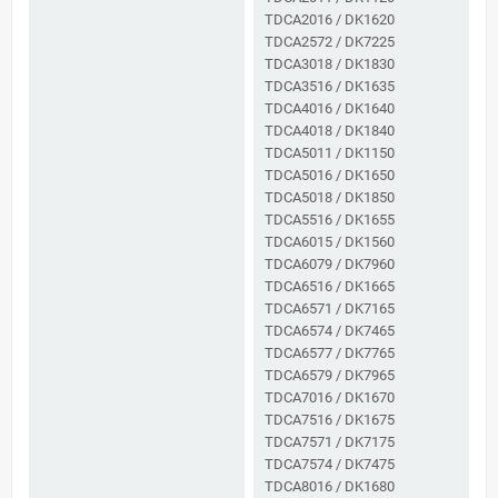
TDCA2016 / DK1620
TDCA2572 / DK7225
TDCA3018 / DK1830
TDCA3516 / DK1635
TDCA4016 / DK1640
TDCA4018 / DK1840
TDCA5011 / DK1150
TDCA5016 / DK1650
TDCA5018 / DK1850
TDCA5516 / DK1655
TDCA6015 / DK1560
TDCA6079 / DK7960
TDCA6516 / DK1665
TDCA6571 / DK7165
TDCA6574 / DK7465
TDCA6577 / DK7765
TDCA6579 / DK7965
TDCA7016 / DK1670
TDCA7516 / DK1675
TDCA7571 / DK7175
TDCA7574 / DK7475
TDCA8016 / DK1680