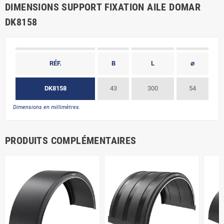
DIMENSIONS SUPPORT FIXATION AILE DOMAR
DK8158
RÉF.
B
L
⌀
DK8158
43
300
54
Dimensions en millimètres.
PRODUITS COMPLÉMENTAIRES