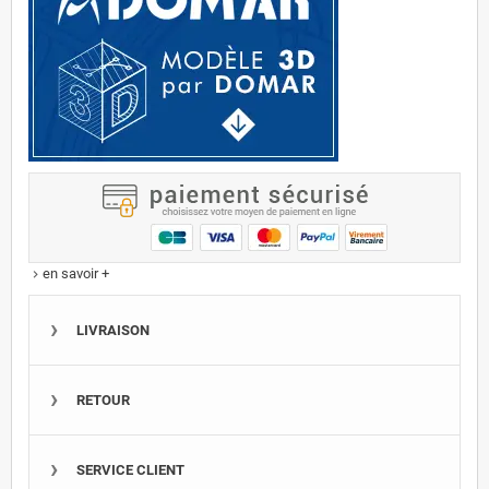
en savoir +
keyboard_arrow_right
LIVRAISON
RETOUR
SERVICE CLIENT