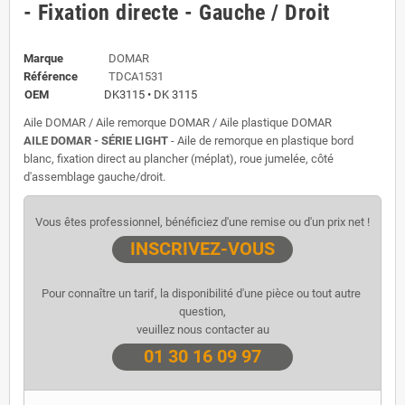
- Fixation directe - Gauche / Droit
Marque
DOMAR
Référence
TDCA1531
OEM
DK3115 • DK 3115
Aile DOMAR / Aile remorque DOMAR / Aile plastique DOMAR
AILE DOMAR - SÉRIE LIGHT
- Aile de remorque en plastique bord
blanc, fixation direct au plancher (méplat), roue jumelée, côté
d'assemblage gauche/droit.
Vous êtes professionnel, bénéficiez d'une remise ou d'un prix net !
INSCRIVEZ-VOUS
Pour connaître un tarif, la disponibilité d'une pièce ou tout autre 
question,
veuillez nous contacter au
01 30 16 09 97