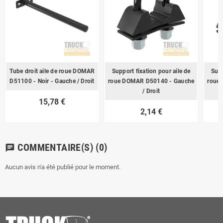
Tube droit aile de roue DOMAR
Support fixation pour aile de
Supp
D51100 - Noir - Gauche / Droit
roue DOMAR D50140 - Gauche
roue
/ Droit
15,78 €
2,14 €
COMMENTAIRE(S)
(0)
chat
Aucun avis n'a été publié pour le moment.