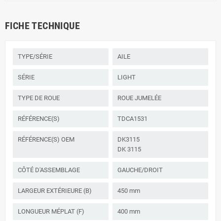
FICHE TECHNIQUE
TYPE/SÉRIE
AILE
SÉRIE
LIGHT
TYPE DE ROUE
ROUE JUMELÉE
RÉFÉRENCE(S)
TDCA1531
RÉFÉRENCE(S) OEM
DK3115
DK 3115
CÔTÉ D'ASSEMBLAGE
GAUCHE/DROIT
LARGEUR EXTÉRIEURE (B)
450 mm
LONGUEUR MÉPLAT (F)
400 mm