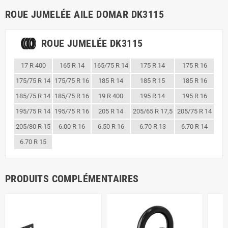
ROUE JUMELÉE AILE DOMAR DK3115
ROUE JUMELÉE DK3115
17 R 400
165 R 14
165/75 R 14
175 R 14
175 R 16
175/75 R 14
175/75 R 16
185 R 14
185 R 15
185 R 16
185/75 R 14
185/75 R 16
19 R 400
195 R 14
195 R 16
195/75 R 14
195/75 R 16
205 R 14
205/65 R 17,5
205/75 R 14
205/80 R 15
6.00 R 16
6.50 R 16
6.70 R 13
6.70 R 14
6.70 R 15
PRODUITS COMPLÉMENTAIRES