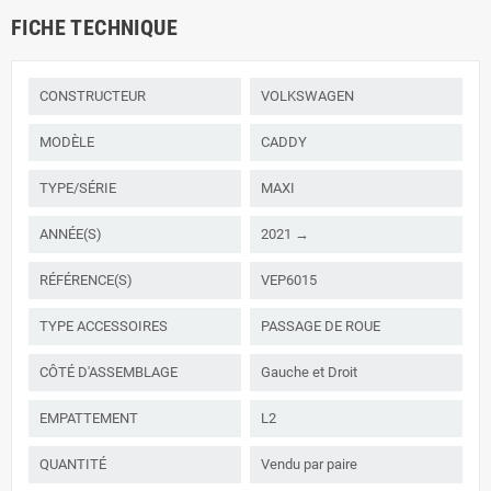
FICHE TECHNIQUE
CONSTRUCTEUR
VOLKSWAGEN
MODÈLE
CADDY
TYPE/SÉRIE
MAXI
ANNÉE(S)
2021 →
RÉFÉRENCE(S)
VEP6015
TYPE ACCESSOIRES
PASSAGE DE ROUE
CÔTÉ D'ASSEMBLAGE
Gauche et Droit
EMPATTEMENT
L2
QUANTITÉ
Vendu par paire