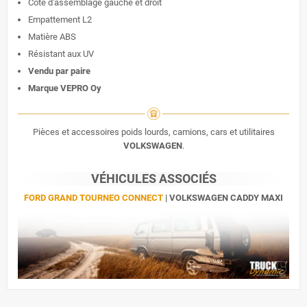
Côté d'assemblage gauche et droit
Empattement L2
Matière ABS
Résistant aux UV
Vendu par paire
Marque VEPRO Oy
Pièces et accessoires poids lourds, camions, cars et utilitaires
VOLKSWAGEN
.
VÉHICULES ASSOCIÉS
FORD GRAND TOURNEO CONNECT
| VOLKSWAGEN CADDY MAXI